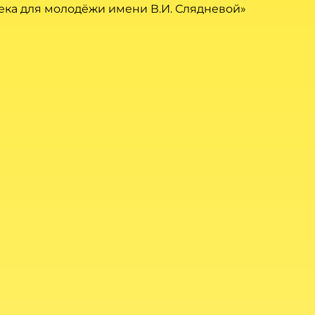
ека для молодёжи имени В.И. Слядневой»