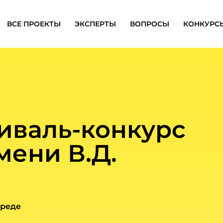
ВСЕ ПРОЕКТЫ
ЭКСПЕРТЫ
ВОПРОСЫ
КОНКУРС
иваль-конкурс
мени В.Д.
среде