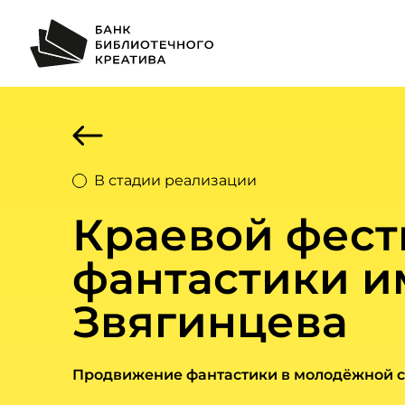
В стадии реализации
Краевой фест
фантастики и
Звягинцева
Продвижение фантастики в молодёжной 