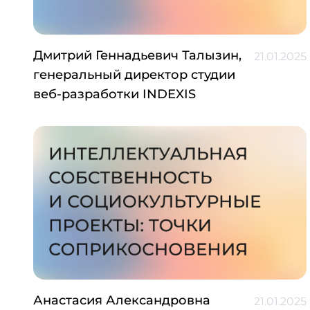
Дмитрий Геннадьевич Талызин,
21.01.2025
генеральный директор студии
веб-разработки INDEXIS
Анастасия Александровна
21.01.2025