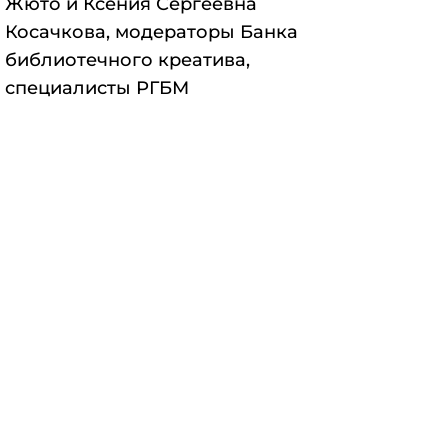
Жюто и Ксения Сергеевна
Косачкова, модераторы Банка
библиотечного креатива,
специалисты РГБМ