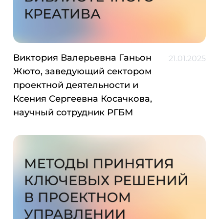
Виктория Валерьевна Ганьон
21.01.2025
Жюто, заведующий сектором
проектной деятельности и
Ксения Сергеевна Косачкова,
научный сотрудник РГБМ