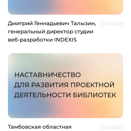
Дмитрий Геннадьевич Талызин,
21.01.2025
генеральный директор студии
веб-разработки INDEXIS
Тамбовская областная
21.01.2025