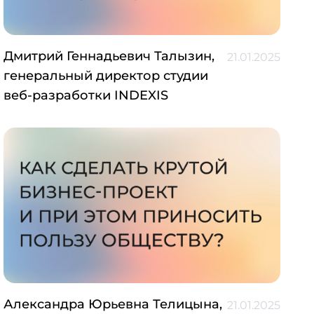
Дмитрий Геннадьевич Талызин,
21.01.2025
генеральный директор студии
веб-разработки INDEXIS
Александра Юрьевна Телицына,
21.01.2025