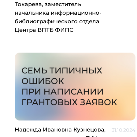
Токарева, заместитель
начальника информационно-
библиографического отдела
Центра ВПТБ ФИПС
Надежда Ивановна Кузнецова,
31.10.2024