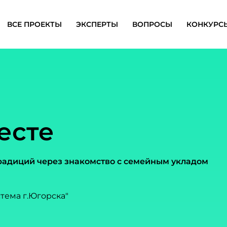
ВСЕ ПРОЕКТЫ
ЭКСПЕРТЫ
ВОПРОСЫ
КОНКУРС
есте
радиций через знакомство с семейным укладом
тема г.Югорска"