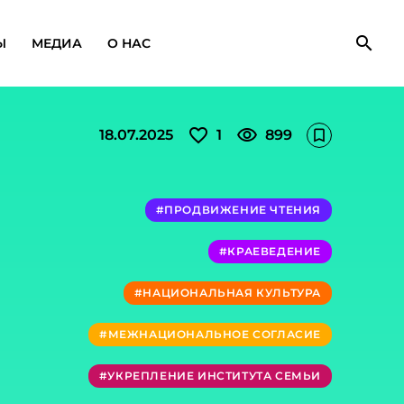
search
Ы
МЕДИА
О НАС
favorite_outline
visibility
18.07.2025
1
899
bookmark_outline
#ПРОДВИЖЕНИЕ ЧТЕНИЯ
#КРАЕВЕДЕНИЕ
#НАЦИОНАЛЬНАЯ КУЛЬТУРА
#МЕЖНАЦИОНАЛЬНОЕ СОГЛАСИЕ
#УКРЕПЛЕНИЕ ИНСТИТУТА СЕМЬИ