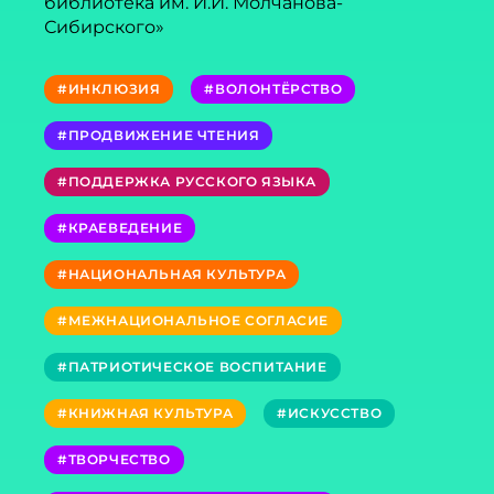
библиотека им. И.И. Молчанова-
Сибирского»
#ИНКЛЮЗИЯ
#ВОЛОНТЁРСТВО
#ПРОДВИЖЕНИЕ ЧТЕНИЯ
#ПОДДЕРЖКА РУССКОГО ЯЗЫКА
#КРАЕВЕДЕНИЕ
#НАЦИОНАЛЬНАЯ КУЛЬТУРА
#МЕЖНАЦИОНАЛЬНОЕ СОГЛАСИЕ
#ПАТРИОТИЧЕСКОЕ ВОСПИТАНИЕ
#КНИЖНАЯ КУЛЬТУРА
#ИСКУССТВО
#ТВОРЧЕСТВО