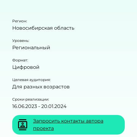
Регион:
Новосибирская область
Уровень:
Региональный
Формат:
Цифровой
Целевая аудитория:
Для разных возрастов
Сроки реализации:
16.06.2023 - 20.01.2024
Запросить контакты автора
contacts
проекта