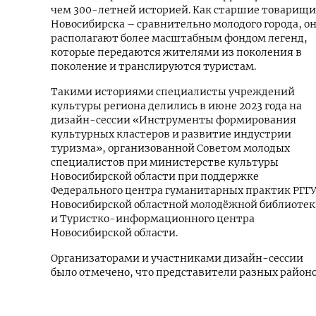
чем 300-летней историей. Как старшие товарищи
Новосибирска – сравнительно молодого города, о
располагают более масштабным фондом легенд,
которые передаются жителями из поколения в
поколение и транслируются туристам.
Такими историями специалисты учреждений
культуры региона делились в июне 2023 года на
дизайн-сессии «Инструменты формирования
культурных кластеров и развитие индустрии
туризма», организованной Советом молодых
специалистов при министерстве культуры
Новосибирской области при поддержке
Федерального центра гуманитарных практик РГГУ
Новосибирской областной молодёжной библиоте
и Туристко-информационного центра
Новосибирской области.
Организаторами и участниками дизайн-сессии
было отмечено, что представители разных район
Новосибирской области не знакомы с
туристическими объектами друг друга и многое
услышанное на мероприятии, в том числе и