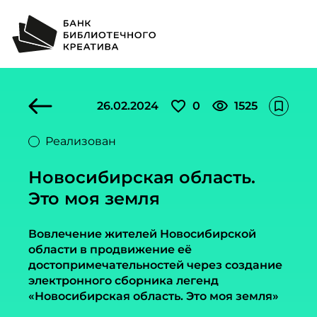
favorite_outline
visibility
26.02.2024
0
1525
bookmark_outline
Реализован
Новосибирская область.
Это моя земля
Вовлечение жителей Новосибирской
области в продвижение её
достопримечательностей через создание
электронного сборника легенд
«Новосибирская область. Это моя земля»